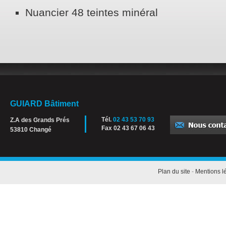
Nuancier 48 teintes minéral
GUIARD Bâtiment
Tél.
02 43 53 70 93
Z.A des Grands Prés
Fax 02 43 67 06 43
53810 Changé
Plan du site
-
Mentions l